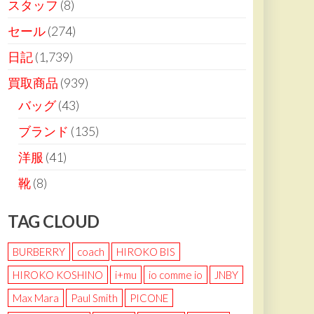
スタッフ
(8)
セール
(274)
日記
(1,739)
買取商品
(939)
バッグ
(43)
ブランド
(135)
洋服
(41)
靴
(8)
TAG CLOUD
BURBERRY
coach
HIROKO BIS
HIROKO KOSHINO
i+mu
io comme io
JNBY
Max Mara
Paul Smith
PICONE