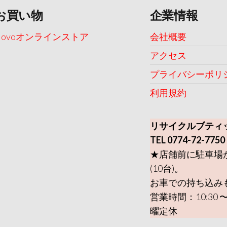
お買い物
企業情報
Uovoオンラインストア
会社概要
アクセス
プライバシーポリ
利用規約
リサイクルブティ
TEL 0774-72-7750
★店舗前に駐車場
(10台)。
お車での持ち込み
営業時間：10:30 〜
曜定休