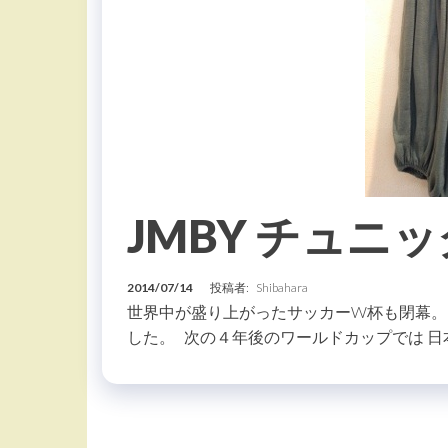
JMBY チュニッ
2014/07/14
投稿者:
Shibahara
世界中が盛り上がったサッカーW杯も閉幕。
した。 次の４年後のワールドカップでは 日本