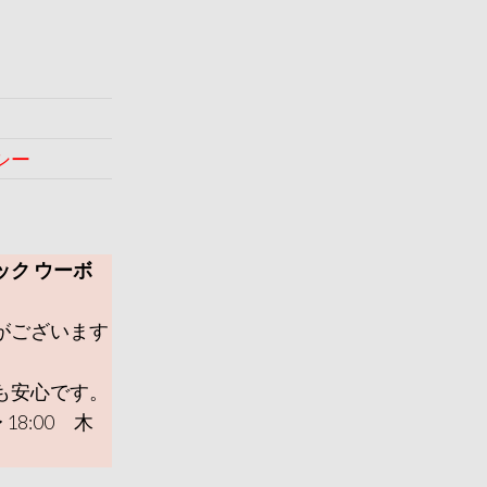
シー
ック ウーボ
がございます
も安心です。
 18:00 木