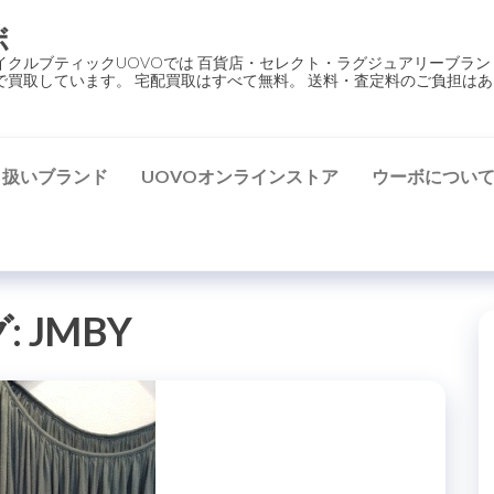
ボ
イクルブティックUOVOでは 百貨店・セレクト・ラグジュアリーブラン
で買取しています。 宅配買取はすべて無料。 送料・査定料のご負担はあ
り扱いブランド
UOVOオンラインストア
ウーボについ
:
JMBY