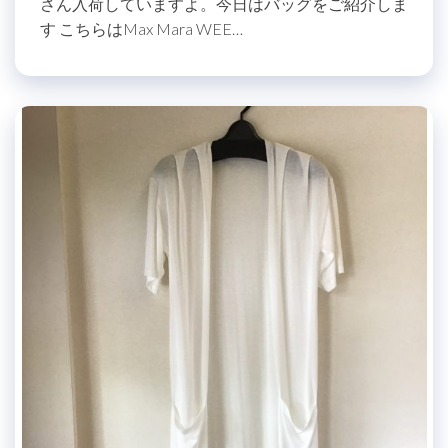
さん入荷していますよ。今日はバッグをご紹介しま
す こちらはMax Mara WEE…