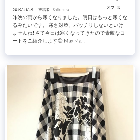
オフ
2019/11/19
投稿者:
Shibahara
昨晩の雨から寒くなりました。明日はもっと寒くな
るみたいです。 寒さ対策、バッチリしないといけ
ませんね❗️ さて今日は寒くなってきたので素敵なコ
ートをご紹介します😊 Max Ma…