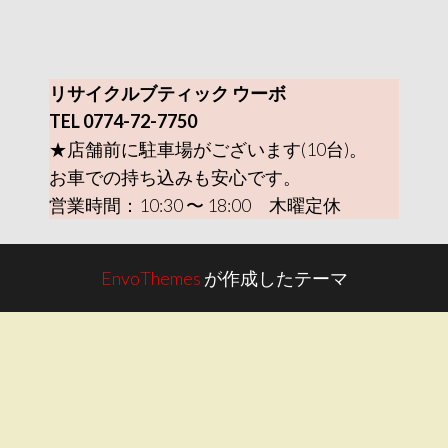
リサイクルブティック ウーボ
TEL 0774-72-7750
★店舗前に駐車場がございます(10台)。
お車での持ち込みも安心です。
営業時間：10:30 〜 18:00 木曜定休
EnvoThemes
が作成したテーマ