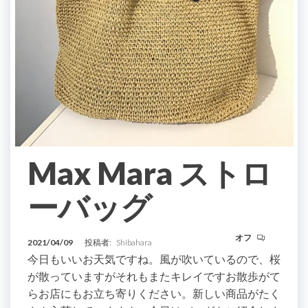
Max Mara ストロ
ーバッグ
オフ
2021/04/09
投稿者:
Shibahara
今日もいいお天気ですね。風が吹いているので、桜
が散っていますがそれもまたキレイですお散歩がて
らお店にもお立ち寄りください。新しい商品がたく