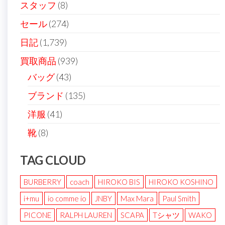
送
スタッフ
(8)
り
セール
(274)
日記
(1,739)
買取商品
(939)
バッグ
(43)
ブランド
(135)
洋服
(41)
靴
(8)
TAG CLOUD
BURBERRY
coach
HIROKO BIS
HIROKO KOSHINO
i+mu
io comme io
JNBY
Max Mara
Paul Smith
PICONE
RALPH LAUREN
SCAPA
Tシャツ
WAKO