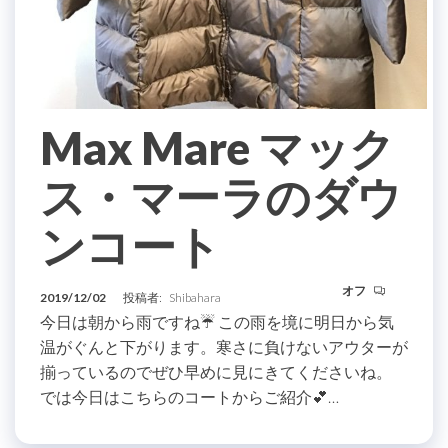
Max Mare マック
ス・マーラのダウ
ンコート
オフ
2019/12/02
投稿者:
Shibahara
今日は朝から雨ですね☔️ この雨を境に明日から気
温がぐんと下がります。寒さに負けないアウターが
揃っているのでぜひ早めに見にきてくださいね。
では今日はこちらのコートからご紹介💕…