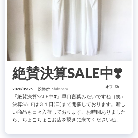
絶賛決算SALE中❣️
オフ
2020/05/25
投稿者:
Shibahara
『絶賛決算SALE中❣️』早口言葉みたいですね（笑）
決算SALEは３１日(日)まで開催しております。新し
い商品も日々入荷しております。お時間ありました
ら、ちょこちょこお店を覗きに来てくださいね…