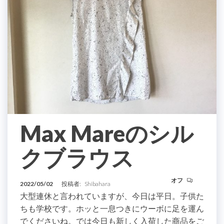
Max Mareのシル
クブラウス
オフ
2022/05/02
投稿者:
Shibahara
大型連休と言われていますが、今日は平日。子供た
ちも学校です。ホッと一息つきにウーボに足を運ん
でくださいね。では今日も新しく入荷した商品をご