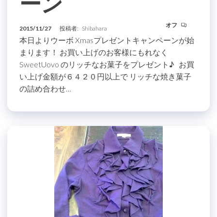
ーン
オフ
2015/11/27
投稿者:
Shibahara
本日よりウーボ Xmasプレゼントキャンペーンが始
まります！ お買い上げのお客様にもれなく
SweetUovo のリッチなお菓子をプレゼント♪ お買
い上げ金額が６４２０円以上で リッチな焼き菓子
の詰め合わせ…