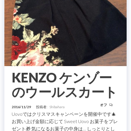
KENZO ケンゾー
のウールスカート
オフ
2016/11/29
投稿者:
Shibahara
Uovoではクリスマスキャンペーンを開催中です🎄
お買い上げ金額に応じて Sweet Uovo お菓子をプレ
ゼント🎁 気になるお菓子の中身は… しっとりとし