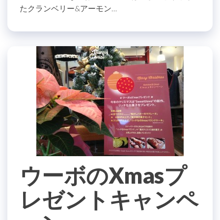
たクランベリー&アーモン…
ウーボのXmasプ
レゼントキャンペ