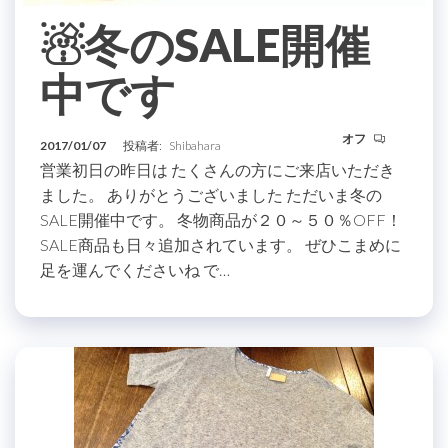
☃冬のSALE開催
中です
オフ
2017/01/07
投稿者:
Shibahara
営業初日の昨日は たくさんの方にご来店いただき
ました。 ありがとうございました ただいま冬の
SALE開催中です。 冬物商品が２０～５０％OFF！
SALE商品も日々追加されています。 ぜひこまめに
足を運んでくださいね で…