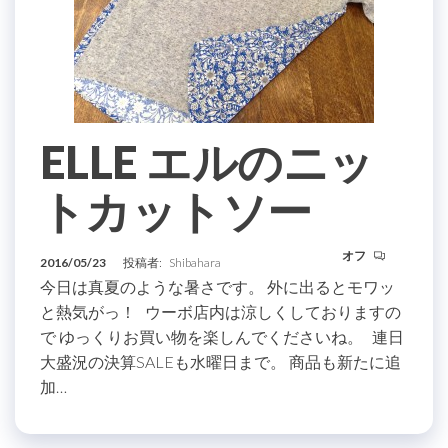
ELLE エルのニッ
トカットソー
オフ
2016/05/23
投稿者:
Shibahara
今日は真夏のような暑さです。 外に出るとモワッ
と熱気がっ！ ウーボ店内は涼しくしておりますの
で ゆっくりお買い物を楽しんでくださいね。 連日
大盛況の決算SALEも水曜日まで。 商品も新たに追
加…