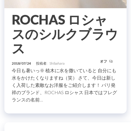
ROCHAS ロシャ
スのシルクブラウ
ス
オフ
2018/07/24
投稿者:
Shibahara
今日も暑いっ🌞 植木に水を撒いていると 自分にも
水をかけたくなりますね（笑） さて、今日は新し
く入荷した素敵なお洋服をご紹介します！ パリ発
祥のブランド、ROCHAS ロシャス 日本ではフレグ
ランスの名前…