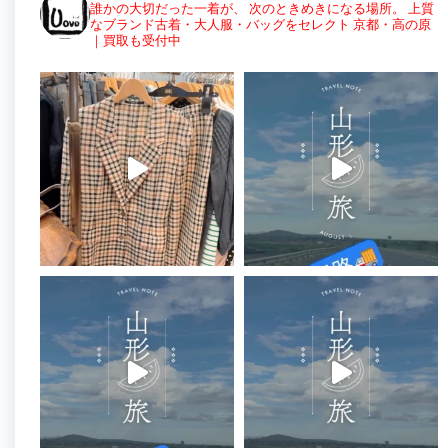
誰かの大切だった一着が、
次のときめきになる場所。
上質
なブランド古着・大人服・バッグをセレクト
京都・高の原
｜買取も受付中