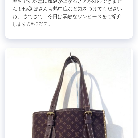
暑さですが 急に気温が上がると体が対応できませ
んよね😅 皆さんも熱中症など気をつけてください
ね。 さてさて、今日は素敵なワンピースをご紹介
します&#x2757…