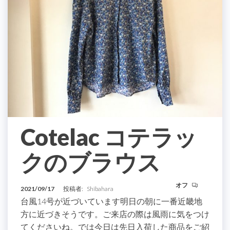
Cotelac コテラッ
クのブラウス
オフ
2021/09/17
投稿者:
Shibahara
台風14号が近づいています明日の朝に一番近畿地
方に近づきそうです。ご来店の際は風雨に気をつけ
てくださいね。では今日は先日入荷した商品をご紹