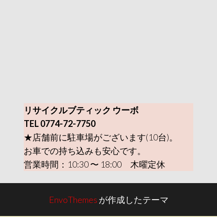
リサイクルブティック ウーボ
TEL 0774-72-7750
★店舗前に駐車場がございます(10台)。
お車での持ち込みも安心です。
営業時間：10:30 〜 18:00 木曜定休
EnvoThemes
が作成したテーマ