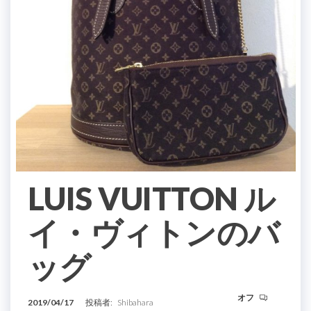
LUIS VUITTON ル
イ・ヴィトンのバ
ッグ
オフ
2019/04/17
投稿者:
Shibahara