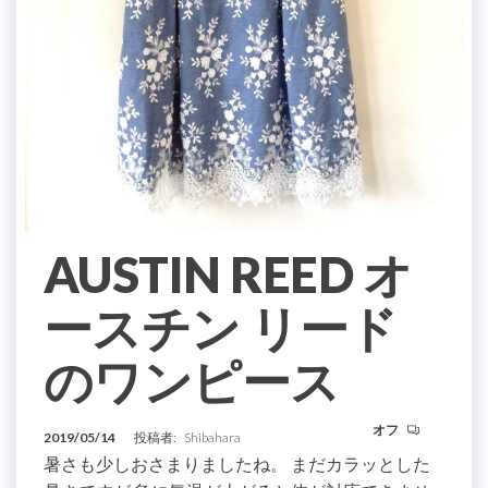
AUSTIN REED オ
ースチン リード
のワンピース
オフ
2019/05/14
投稿者:
Shibahara
暑さも少しおさまりましたね。 まだカラッとした