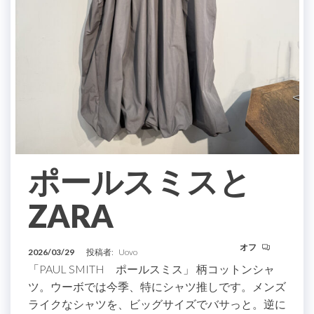
ポールスミスと
ZARA
オフ
2026/03/29
投稿者:
Uovo
「PAUL SMITH ポールスミス」 柄コットンシャ
ツ。ウーボでは今季、特にシャツ推しです。メンズ
ライクなシャツを、ビッグサイズでバサっと。逆に