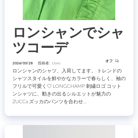
ロンシャンでシャ
ツコーデ
オフ
2026/03/28
投稿者:
Uovo
ロンシャンのシャツ、入荷してます。 トレンドの
シャツスタイルを鮮やかなカラーで春らしく、袖の
フリルで可愛く♡ LONGCHAMP 刺繍ロゴ コット
ンシャツに、動きの出るシルエットが魅力の
ZUCCa ズッカのパンツを合わせ…