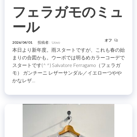
フェラガモのミュ
ール
オフ
2026/04/01
投稿者:
Uovo
本日より新年度。雨スタートですが、これも春の始
まりの合図かも。ウーボでは明るめカラーコーデで
スタートです(^ ^) Salvatore Ferragamo（フェラガ
モ） ガンチーニ レザーサンダル／イエローつやや
かなレザ…