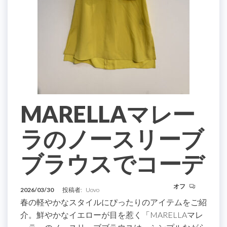
MARELLAマレー
ラのノースリーブ
ブラウスでコーデ
オフ
2026/03/30
投稿者:
Uovo
春の軽やかなスタイルにぴったりのアイテムをご紹
介。鮮やかなイエローが目を惹く「MARELLAマレ