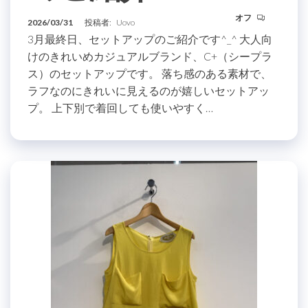
オフ
2026/03/31
投稿者:
Uovo
3月最終日、セットアップのご紹介です^_^ 大人向
けのきれいめカジュアルブランド、C+（シープラ
ス）のセットアップです。 落ち感のある素材で、
ラフなのにきれいに見えるのが嬉しいセットアッ
プ。 上下別で着回しても使いやすく…