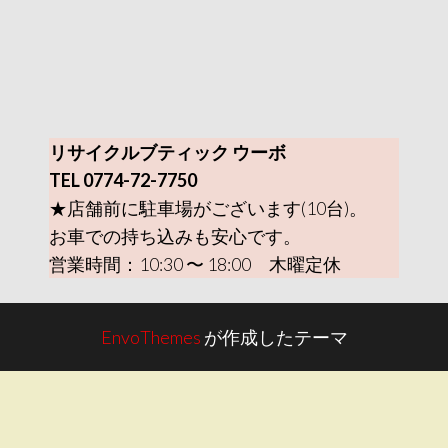
リサイクルブティック ウーボ
TEL 0774-72-7750
★店舗前に駐車場がございます(10台)。
お車での持ち込みも安心です。
営業時間：10:30 〜 18:00 木曜定休
EnvoThemes
が作成したテーマ