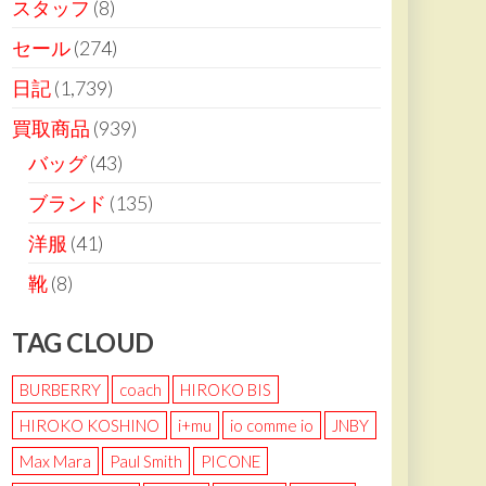
スタッフ
(8)
セール
(274)
日記
(1,739)
買取商品
(939)
バッグ
(43)
ブランド
(135)
洋服
(41)
靴
(8)
TAG CLOUD
BURBERRY
coach
HIROKO BIS
HIROKO KOSHINO
i+mu
io comme io
JNBY
Max Mara
Paul Smith
PICONE