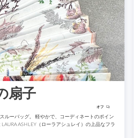
の扇子
オフ
スルーバッグ。 軽やかで、コーディネートのポイン
AURA ASHLEY（ローラアシュレイ）の上品なフラ