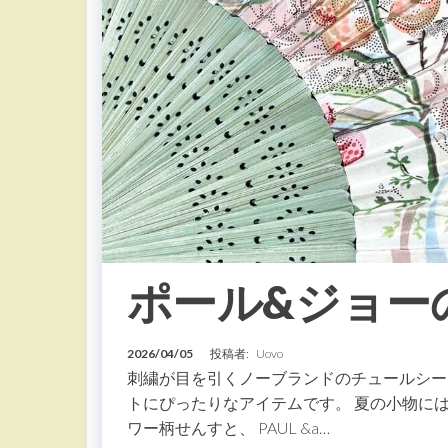
ポール&ジョー
2026/04/05
投稿者:
Uovo
刺繍が目を引くノーブランドのチュールシー
トにぴったりなアイテムです。 夏の小物には L
ワー柄せんすと、 PAUL &a…