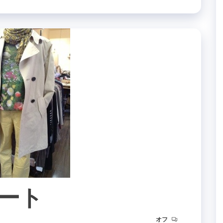
ート
オフ