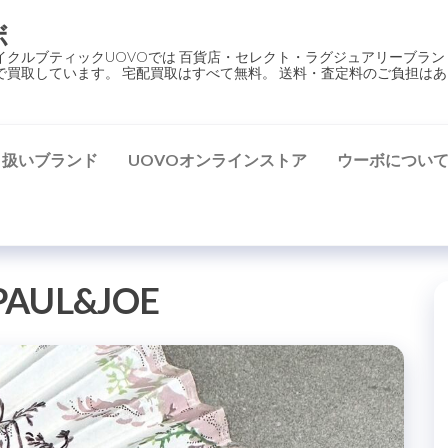
ボ
イクルブティックUOVOでは 百貨店・セレクト・ラグジュアリーブラン
で買取しています。 宅配買取はすべて無料。 送料・査定料のご負担はあ
り扱いブランド
UOVOオンラインストア
ウーボについ
PAUL&JOE