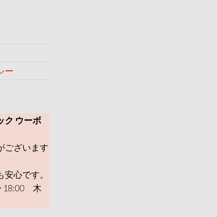
シー
ック ウーボ
がございます
も安心です。
 18:00 木