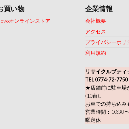
お買い物
企業情報
Uovoオンラインストア
会社概要
アクセス
プライバシーポリ
利用規約
リサイクルブティ
TEL 0774-72-7750
★店舗前に駐車場
(10台)。
お車での持ち込み
営業時間：10:30 〜
曜定休