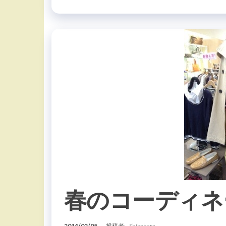
春のコーディネ
2014/02/05
投稿者:
Shibahara