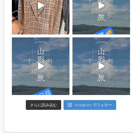
さらに読み込む
Instagram でフォロー