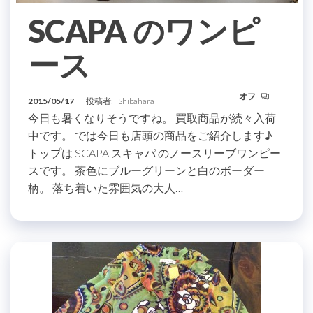
SCAPA のワンピ
ース
オフ
2015/05/17
投稿者:
Shibahara
今日も暑くなりそうですね。 買取商品が続々入荷
中です。 では今日も店頭の商品をご紹介します♪
トップは SCAPA スキャパ のノースリーブワンピー
スです。 茶色にブルーグリーンと白のボーダー
柄。 落ち着いた雰囲気の大人…