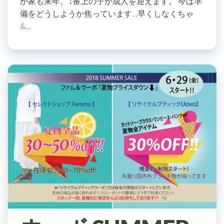
が家も来年、1番上の子が成人を迎えます。 今は準
備をどうしようか焦っています…早くしなくちゃ
&…