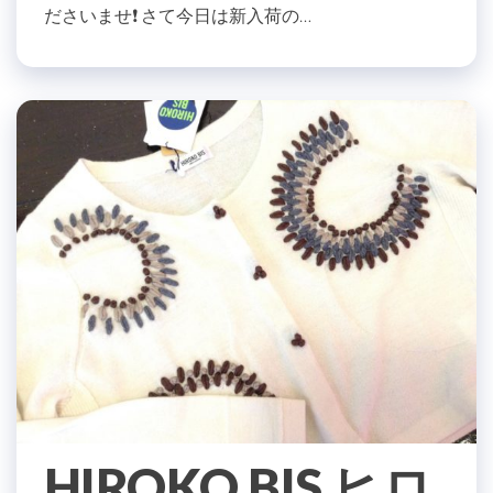
ださいませ❗️ さて今日は新入荷の…
HIROKO BIS ヒロ