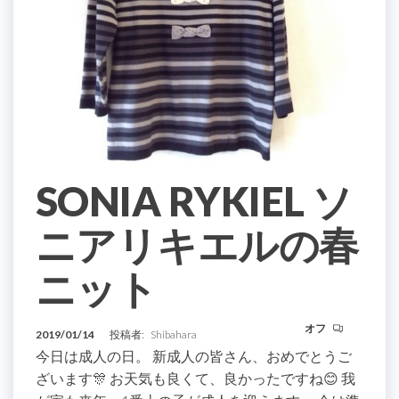
SONIA RYKIEL ソ
ニアリキエルの春
ニット
オフ
2019/01/14
投稿者:
Shibahara
今日は成人の日。 新成人の皆さん、おめでとうご
ざいます🎊 お天気も良くて、良かったですね😊 我