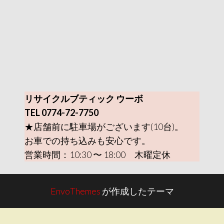
リサイクルブティック ウーボ
TEL 0774-72-7750
★店舗前に駐車場がございます(10台)。
お車での持ち込みも安心です。
営業時間：10:30 〜 18:00 木曜定休
EnvoThemes
が作成したテーマ