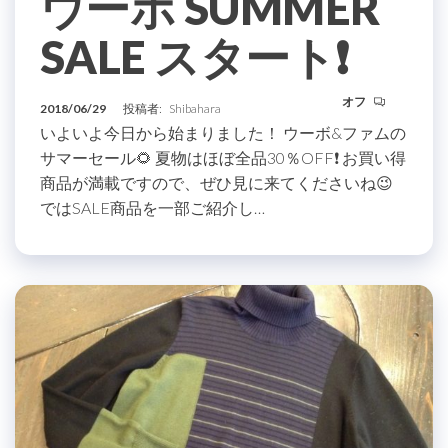
ウーボ SUMMER
SALE スタート❗️
オフ
2018/06/29
投稿者:
Shibahara
いよいよ今日から始まりました！ ウーボ&ファムの
サマーセール🌻 夏物はほぼ全品30％OFF❗️ お買い得
商品が満載ですので、ぜひ見に来てくださいね😉
ではSALE商品を一部ご紹介し…