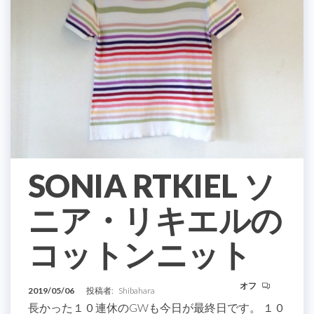
SONIA RTKIEL ソ
ニア・リキエルの
コットンニット
オフ
2019/05/06
投稿者:
Shibahara
長かった１０連休のGWも今日が最終日です。 １０