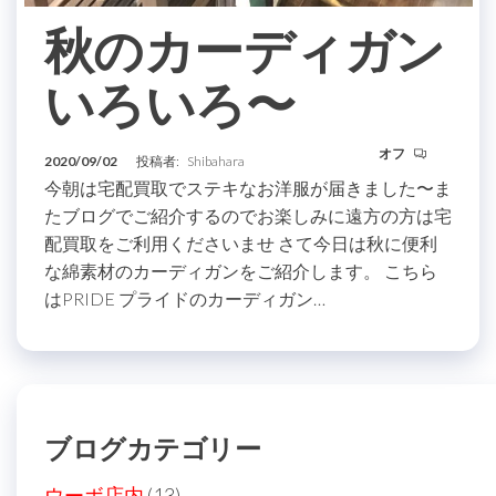
秋のカーディガン
いろいろ〜
オフ
2020/09/02
投稿者:
Shibahara
今朝は宅配買取でステキなお洋服が届きました〜ま
たブログでご紹介するのでお楽しみに遠方の方は宅
配買取をご利用くださいませ さて今日は秋に便利
な綿素材のカーディガンをご紹介します。 こちら
はPRIDE プライドのカーディガン…
ブログカテゴリー
ウーボ店内
(13)