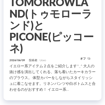
TOMORROWLA
ND(トゥモローラ
ンド)と
PICONE(ピッコー
ネ)
オフ
2026/06/09
投稿者:
Uovo
イエロー系アイテム２点をご紹介します^_^ 大人の
抜け感を演出してくれる、落ち着いたカーキカラー
のブラウス。 体型カバーをしながらスタイリッシ
ュに着こなせます。リネンパンツや白ボトムスと合
わせるのがおすすめ！ イエロー系…