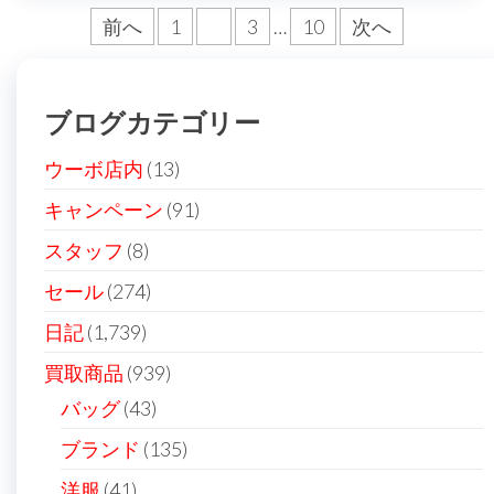
投
前へ
1
2
3
…
10
次へ
稿
の
ブログカテゴリー
ペ
ー
ウーボ店内
(13)
ジ
キャンペーン
(91)
送
スタッフ
(8)
り
セール
(274)
日記
(1,739)
買取商品
(939)
バッグ
(43)
ブランド
(135)
洋服
(41)