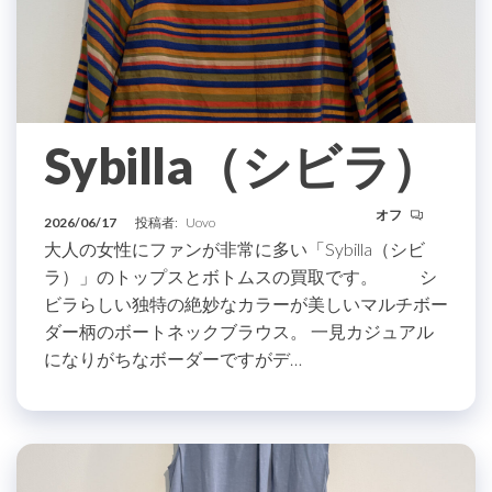
Sybilla（シビラ）
オフ
2026/06/17
投稿者:
Uovo
大人の女性にファンが非常に多い「Sybilla（シビ
ラ）」のトップスとボトムスの買取です。 シ
ビラらしい独特の絶妙なカラーが美しいマルチボー
ダー柄のボートネックブラウス。 一見カジュアル
になりがちなボーダーですがデ…