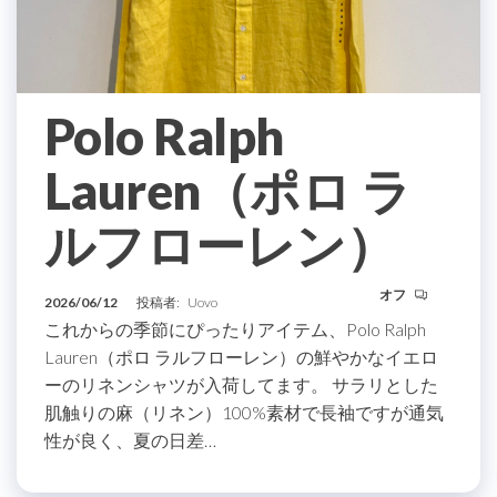
Polo Ralph
Lauren（ポロ ラ
ルフローレン）
オフ
2026/06/12
投稿者:
Uovo
これからの季節にぴったりアイテム、Polo Ralph
Lauren（ポロ ラルフローレン）の鮮やかなイエロ
ーのリネンシャツが入荷してます。 サラリとした
肌触りの麻（リネン）100%素材で長袖ですが通気
性が良く、夏の日差…