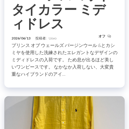
タイカラー ミデ
ィドレス
オフ
2026/06/13
投稿者:
Uovo
プリンス オブ ウェールズ バージンウール &とカシ
ミヤを使用した洗練されたエレガントなデザインの
ミディドレスの入荷です。 ため息が出るほど美し
いワンピースです。 なかなか入荷しない、大変貴
重なハイブランドのアイ…