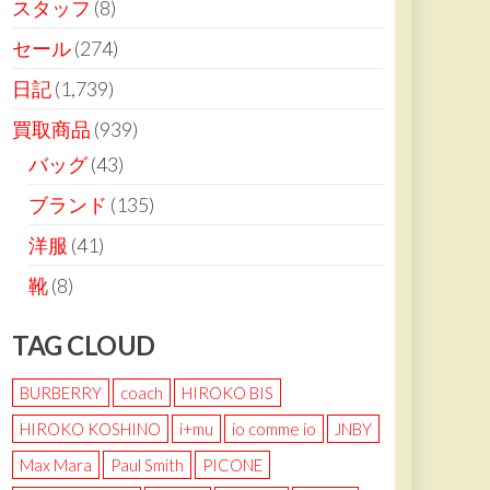
スタッフ
(8)
セール
(274)
日記
(1,739)
買取商品
(939)
バッグ
(43)
ブランド
(135)
洋服
(41)
靴
(8)
TAG CLOUD
BURBERRY
coach
HIROKO BIS
HIROKO KOSHINO
i+mu
io comme io
JNBY
Max Mara
Paul Smith
PICONE