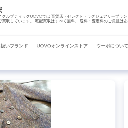
ボ
イクルブティックUOVOでは 百貨店・セレクト・ラグジュアリーブラン
で買取しています。 宅配買取はすべて無料。 送料・査定料のご負担はあ
り扱いブランド
UOVOオンラインストア
ウーボについ