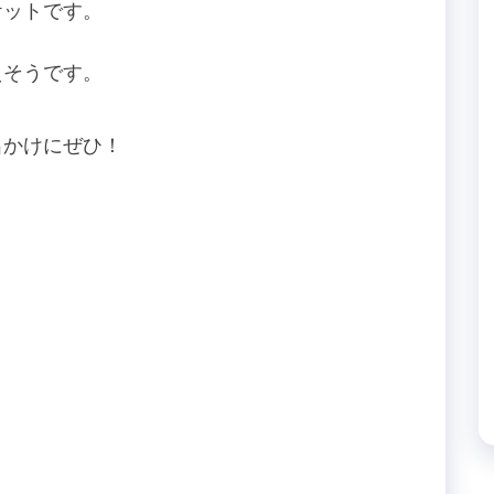
ケットです。
えそうです。
出かけにぜひ！