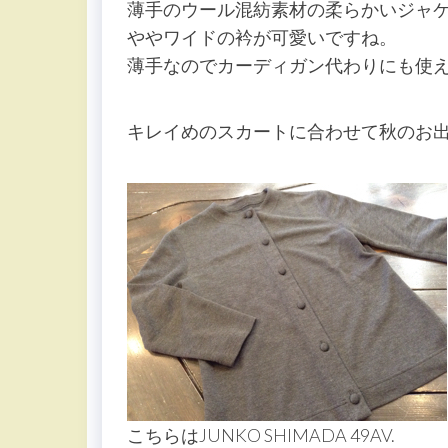
薄手のウール混紡素材の柔らかいジャ
ややワイドの衿が可愛いですね。
薄手なのでカーディガン代わりにも使
キレイめのスカートに合わせて秋のお
こちらはJUNKO SHIMADA 49AV.