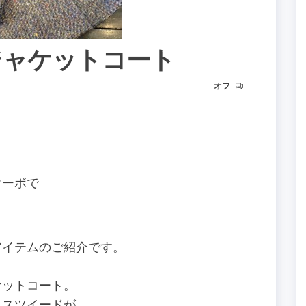
のジャケットコート
オフ
ウーボで
アイテムのご紹介です。
ャケットコート。
クスツイードが