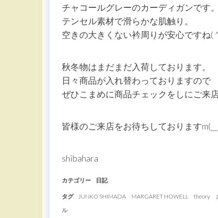
チャコールグレーのカーディガンです
テンセル素材で滑らかな肌触り。
空きの大きくない衿周りが安心ですね( ^ω
秋冬物はまだまだ入荷しております。
日々商品が入れ替わっておりますので
ぜひこまめに商品チェックをしにご来
皆様のご来店をお待ちしておりますm(__
shibahara
カテゴリー
日記
タグ
JUNKO SHIMADA
MARGARET HOWELL
theory
ル