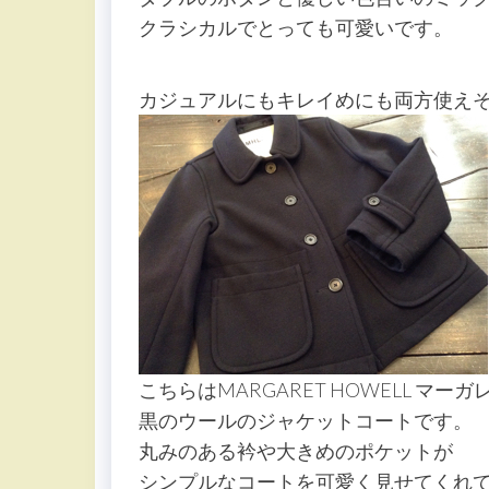
クラシカルでとっても可愛いです。
カジュアルにもキレイめにも両方使えそ
こちらはMARGARET HOWELL マー
黒のウールのジャケットコートです。
丸みのある衿や大きめのポケットが
シンプルなコートを可愛く見せてくれ