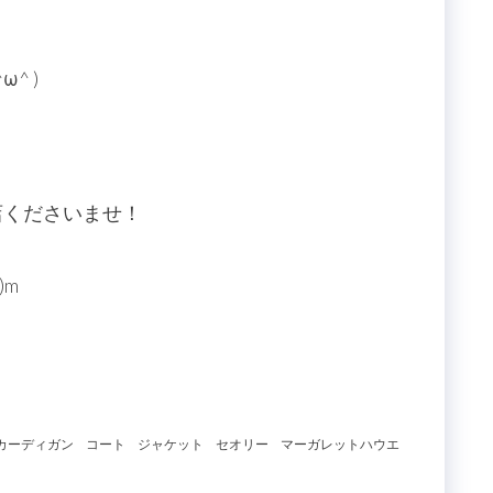
。
^ )
店くださいませ！
)m
カーディガン
コート
ジャケット
セオリー
マーガレットハウエ