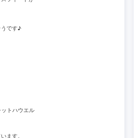
うです♪
ガレットハウエル
ています。