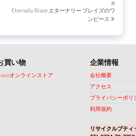
次
次
Eternally Blaze エターナリー ブレイズのワ
の
ンピース
投
稿
お買い物
企業情報
Uovoオンラインストア
会社概要
アクセス
プライバシーポリ
利用規約
リサイクルブティ