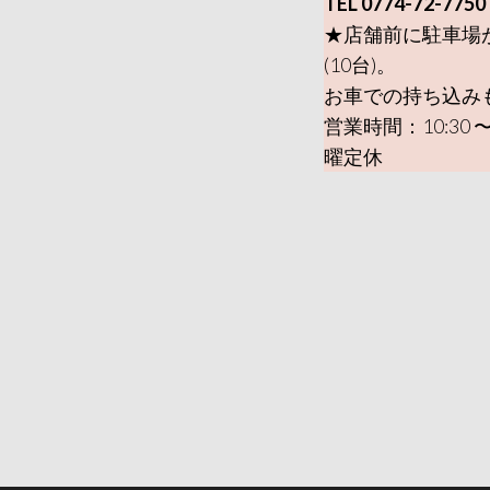
TEL 0774-72-7750
★店舗前に駐車場
(10台)。
お車での持ち込み
営業時間：10:30 〜
曜定休