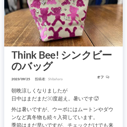
Think Bee! シンクビー
のバッグ
オフ
2023/09/25
投稿者:
Shibahara
朝晩涼しくなりましたが
日中はまだまだ30度超え。暑いです🥵
外は暑いですが、ウーボにはムートンやダウ
ンなど真冬物も続々入荷しています。
季節はまだ早いですが、チェックだけでも来