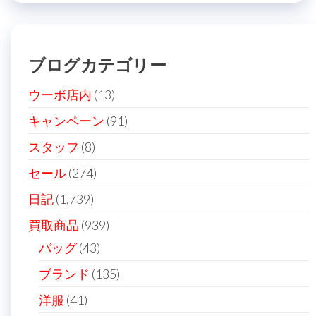
ビ
稿
ゲ
ー
ブログカテゴリー
シ
ョ
ウーボ店内
(13)
ン
キャンペーン
(91)
スタッフ
(8)
セール
(274)
日記
(1,739)
買取商品
(939)
バッグ
(43)
ブランド
(135)
洋服
(41)