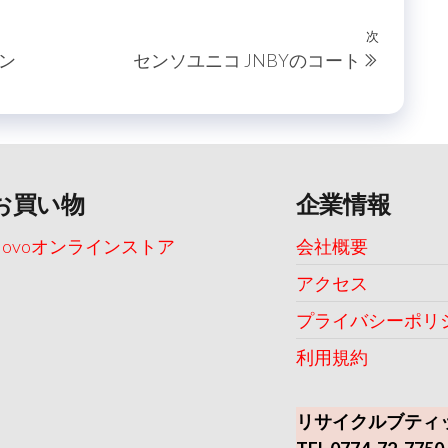
次
次
ガン
センソユニコ JNBYのコート
の
投
稿
お買い物
企業情報
Uovoオンラインストア
会社概要
アクセス
プライバシーポリ
利用規約
リサイクルブティ