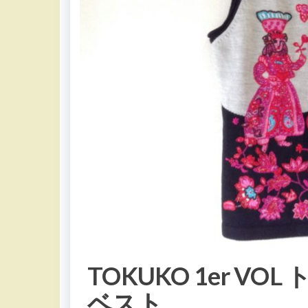
TOKUKO 1er V
ベスト