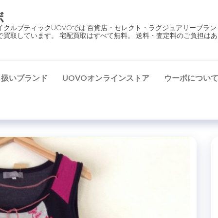
ボ
イクルブティックUOVOでは 百貨店・セレクト・ラグジュアリーブラン
で買取しています。 宅配買取はすべて無料。 送料・査定料のご負担はあ
り扱いブランド
UOVOオンラインストア
ウーボについ