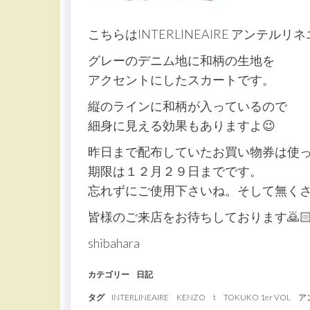
こちらはINTERLINEAIRE アンテルリ
グレーのデニム地に和柄の生地を
アクセントにしたスカートです。
縦のラインに和柄が入っているので
細身に見える効果もありますよ😉
昨日まで配布していたお買い物券は使
期限は１２月２９日までです。
忘れずにご使用下さいね。そして無くさな
皆様のご来店をお待ちしております🙇
shibahara
カテゴリー
日記
タグ
INTERLINEAIRE
KENZO
t
TOKUKO 1er VOL
ア