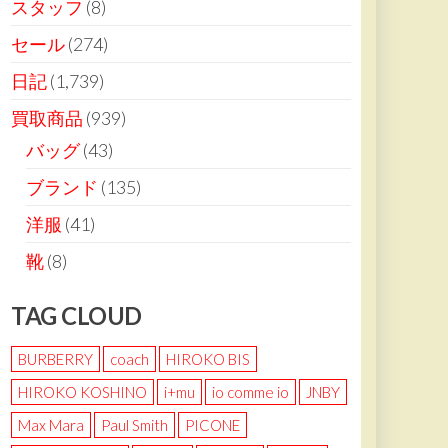
スタッフ
(8)
セール
(274)
日記
(1,739)
買取商品
(939)
バッグ
(43)
ブランド
(135)
洋服
(41)
靴
(8)
TAG CLOUD
BURBERRY
coach
HIROKO BIS
HIROKO KOSHINO
i+mu
io comme io
JNBY
Max Mara
Paul Smith
PICONE