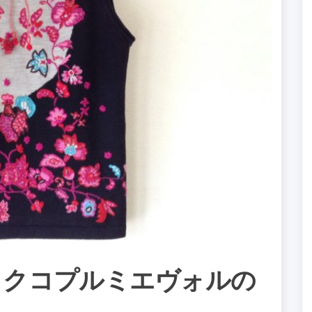
OL トクコプルミエヴォルの