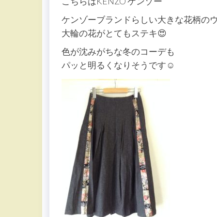
こちらはKENZO ケンゾー
ケンゾーブランドらしい大きな花柄の
大輪の花がとてもステキ😍
色が沈みがちな冬のコーデも
パッと明るくなりそうです☺️