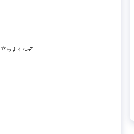
立ちますね💕