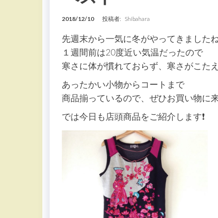
2018/12/10
投稿者:
Shibahara
先週末から一気に冬がやってきましたね
１週間前は20度近い気温だったので
寒さに体が慣れておらず、寒さがこたえ
あったかい小物からコートまで
商品揃っているので、ぜひお買い物に来て
では今日も店頭商品をご紹介します❗️