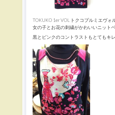
TOKUKO 1er VOL トクコプルミエヴォ
女の子とお花の刺繍がかわいいニット
黒とピンクのコントラストもとてもキ