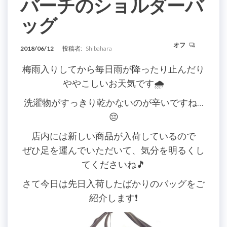
バーチのショルダーバ
ッグ
オフ
2018/06/12
投稿者:
Shibahara
梅雨入りしてから毎日雨が降ったり止んだり
ややこしいお天気です🌧
洗濯物がすっきり乾かないのが辛いですね…
😔
店内には新しい商品が入荷しているので
ぜひ足を運んでいただいて、気分を明るくし
てくださいね🎵
さて今日は先日入荷したばかりのバッグをご
紹介します❗️