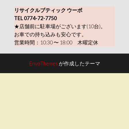
リサイクルブティック ウーボ
TEL 0774-72-7750
★店舗前に駐車場がございます(10台)。
お車での持ち込みも安心です。
営業時間：10:30 〜 18:00 木曜定休
EnvoThemes
が作成したテーマ