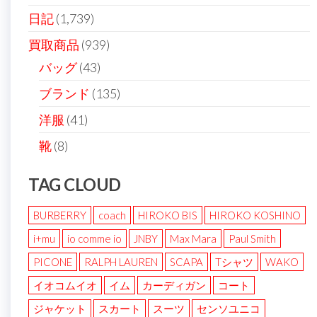
日記
(1,739)
買取商品
(939)
バッグ
(43)
ブランド
(135)
洋服
(41)
靴
(8)
TAG CLOUD
BURBERRY
coach
HIROKO BIS
HIROKO KOSHINO
i+mu
io comme io
JNBY
Max Mara
Paul Smith
PICONE
RALPH LAUREN
SCAPA
Tシャツ
WAKO
イオコムイオ
イム
カーディガン
コート
ジャケット
スカート
スーツ
センソユニコ