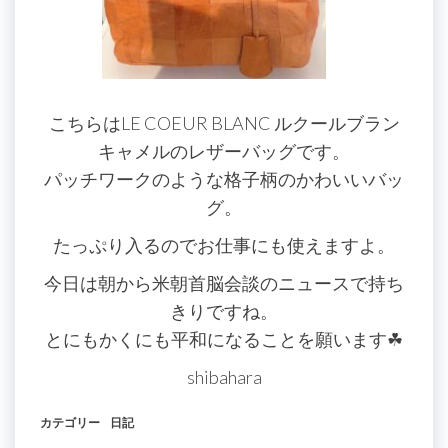
こちらはLE COEUR BLANC ルクールブラン
キャメルのレザーバッグです。
パッチワークのような格子柄のかわいいバッ
グ。
たっぷり入るのでお仕事にも使えますよ。
今日は朝から米朝首脳会談のニュースで持ち
きりですね。
とにもかくにも平和になることを願います☘
shibahara
カテゴリー
日記