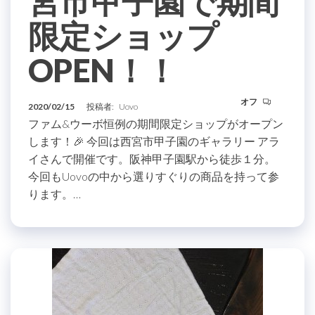
宮市甲子園で期間
限定ショップ
OPEN！！
オフ
2020/02/15
投稿者:
Uovo
ファム&ウーボ恒例の期間限定ショップがオープン
します！🎉 今回は西宮市甲子園のギャラリー アラ
イさんで開催です。阪神甲子園駅から徒歩１分。
今回もUovoの中から選りすぐりの商品を持って参
ります。…