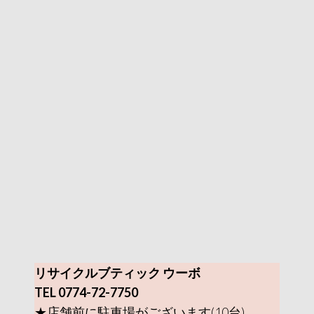
リサイクルブティック ウーボ
TEL 0774-72-7750
★店舗前に駐車場がございます(10台)。