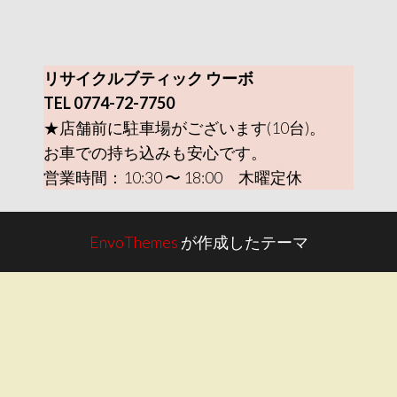
リサイクルブティック ウーボ
TEL 0774-72-7750
★店舗前に駐車場がございます(10台)。
お車での持ち込みも安心です。
営業時間：10:30 〜 18:00 木曜定休
EnvoThemes
が作成したテーマ