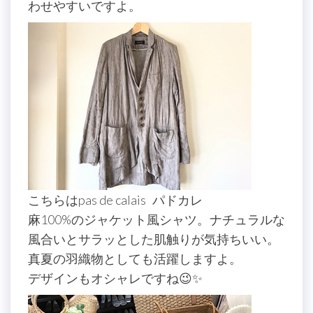
わせやすいですよ。
こちらはpas de calais パドカレ
麻100%のジャケット風シャツ。ナチュラルな
風合いとサラッとした肌触りが気持ちいい。
真夏の羽織物としても活躍しますよ。
デザインもオシャレですね😉✨