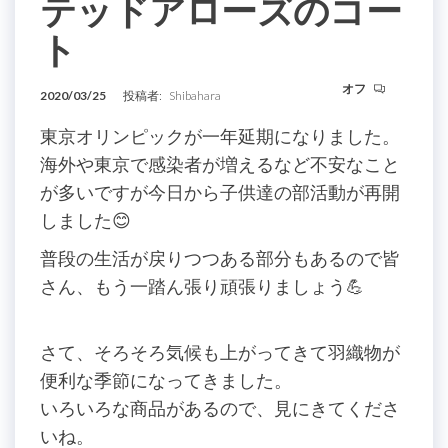
テッドアローズのコー
ト
オフ
2020/03/25
投稿者:
Shibahara
東京オリンピックが一年延期になりました。
海外や東京で感染者が増えるなど不安なこと
が多いですが今日から子供達の部活動が再開
しました😊
普段の生活が戻りつつある部分もあるので皆
さん、もう一踏ん張り頑張りましょう💪
さて、そろそろ気候も上がってきて羽織物が
便利な季節になってきました。
いろいろな商品があるので、見にきてくださ
いね。