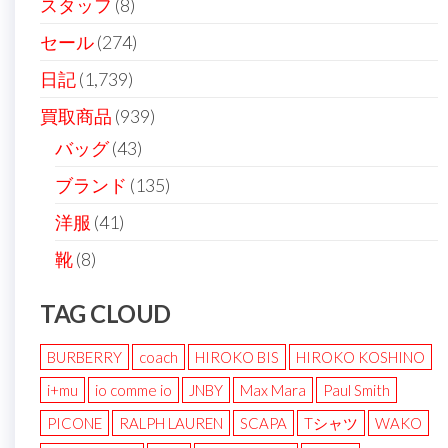
スタッフ
(8)
セール
(274)
日記
(1,739)
買取商品
(939)
バッグ
(43)
ブランド
(135)
洋服
(41)
靴
(8)
TAG CLOUD
BURBERRY
coach
HIROKO BIS
HIROKO KOSHINO
i+mu
io comme io
JNBY
Max Mara
Paul Smith
PICONE
RALPH LAUREN
SCAPA
Tシャツ
WAKO