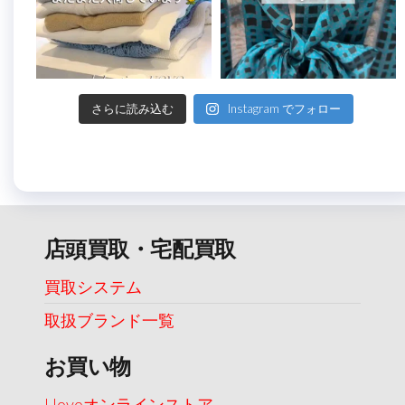
さらに読み込む
Instagram でフォロー
店頭買取・宅配買取
買取システム
取扱ブランド一覧
お買い物
Uovoオンラインストア