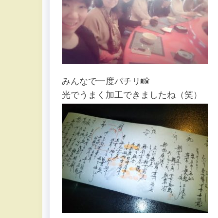
みんなで一度パチリ📸
光でうまく加工できましたね（笑）