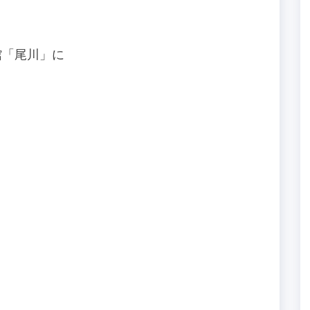
館「尾川」に