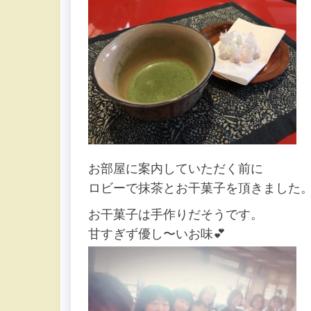
お部屋に案内していただく前に
ロビーで抹茶とお干菓子を頂きました
お干菓子は手作りだそうです。
甘すぎず優し〜いお味💕