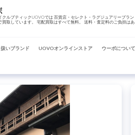
ボ
イクルブティックUOVOでは 百貨店・セレクト・ラグジュアリーブラン
で買取しています。 宅配買取はすべて無料。 送料・査定料のご負担はあ
り扱いブランド
UOVOオンラインストア
ウーボについ