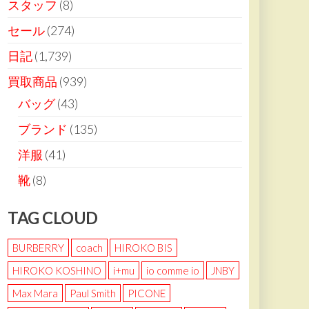
スタッフ
(8)
セール
(274)
日記
(1,739)
買取商品
(939)
バッグ
(43)
ブランド
(135)
洋服
(41)
靴
(8)
TAG CLOUD
BURBERRY
coach
HIROKO BIS
HIROKO KOSHINO
i+mu
io comme io
JNBY
Max Mara
Paul Smith
PICONE