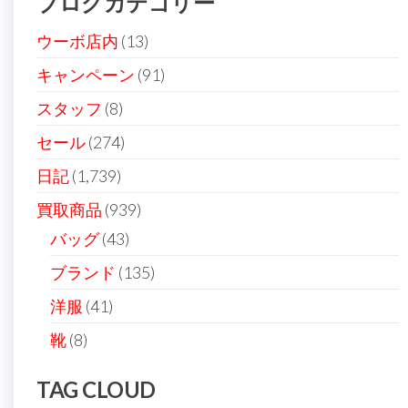
ブログカテゴリー
シ
ョ
ウーボ店内
(13)
ン
キャンペーン
(91)
スタッフ
(8)
セール
(274)
日記
(1,739)
買取商品
(939)
バッグ
(43)
ブランド
(135)
洋服
(41)
靴
(8)
TAG CLOUD