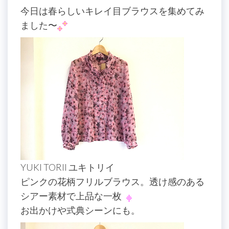
今日は春らしいキレイ目ブラウスを集めてみ
ました〜
YUKI TORII ユキトリイ
ピンクの花柄フリルブラウス。透け感のある
シアー素材で上品な一枚
お出かけや式典シーンにも。