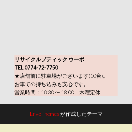
リサイクルブティック ウーボ
TEL 0774-72-7750
★店舗前に駐車場がございます(10台)。
お車での持ち込みも安心です。
営業時間：10:30 〜 18:00 木曜定休
EnvoThemes
が作成したテーマ