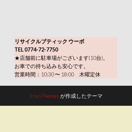
リサイクルブティック ウーボ
TEL 0774-72-7750
★店舗前に駐車場がございます(10台)。
お車での持ち込みも安心です。
営業時間：10:30 〜 18:00 木曜定休
EnvoThemes
が作成したテーマ