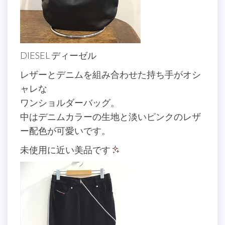
DIESEL ディーゼル
レザーとデニムを組み合わせた持ち手がオシ
ャレな
ワンショルダーバッグ。
中はデニムカラーの生地と淡いピンクのレザ
ー配色が可愛いです。
未使用に近い美品です