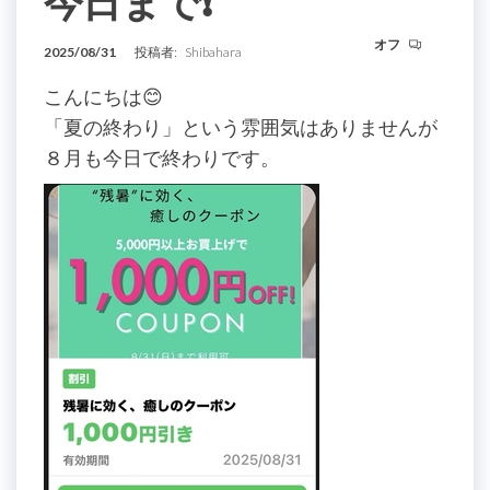
今日まで❗️
オフ
2025/08/31
投稿者:
Shibahara
こんにちは😊
「夏の終わり」という雰囲気はありませんが
８月も今日で終わりです。