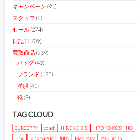
ン
キャンペーン
(91)
スタッフ
(8)
セール
(274)
日記
(1,739)
買取商品
(939)
バッグ
(43)
ブランド
(135)
洋服
(41)
靴
(8)
TAG CLOUD
BURBERRY
coach
HIROKO BIS
HIROKO KOSHINO
i+mu
io comme io
JNBY
Max Mara
Paul Smith