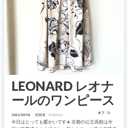
LEONARD レオナ
ールのワンピース
オフ
2021/03/01
投稿者:
Shibahara
今日はとっても暖かいです☀️ 京都の公立高校は今