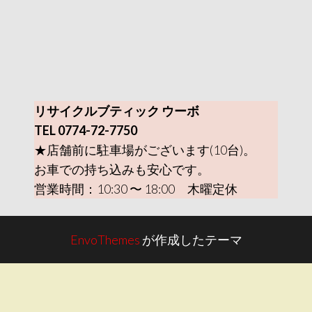
リサイクルブティック ウーボ
TEL 0774-72-7750
★店舗前に駐車場がございます(10台)。
お車での持ち込みも安心です。
営業時間：10:30 〜 18:00 木曜定休
EnvoThemes
が作成したテーマ