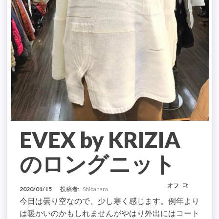
EVEX by KRIZIA
のロングニット
オフ
2020/01/15
投稿者:
Shibahara
今日は曇り空なので、少し寒く感じます。例年より
は暖かいのかもしれませんがやはり外出にはコート