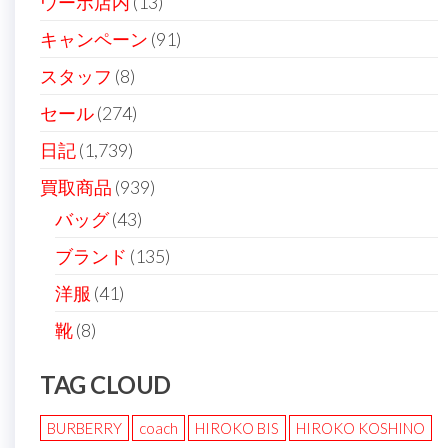
ー
ウーボ店内
(13)
ジ
キャンペーン
(91)
送
スタッフ
(8)
り
セール
(274)
日記
(1,739)
買取商品
(939)
バッグ
(43)
ブランド
(135)
洋服
(41)
靴
(8)
TAG CLOUD
BURBERRY
coach
HIROKO BIS
HIROKO KOSHINO