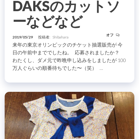
DAKSのカットソ
ーなどなど
オフ
2019/05/29
投稿者:
Shibahara
来年の東京オリンピックのチケット抽選販売が 今
日の午前中まででしたね。 応募されましたか？
わたくし、ダメ元で昨晩申し込みをしましたが 100
万人ぐらいの順番待ちでした〜（笑） …