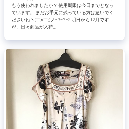
もう使われましたか？ 使用期限は今日までとなっ
ています。 まだお手元に残っている方は急いでく
ださいねヽ(￣д￣;)ノ=3=3=3 明日から12月です
が、日々商品が入荷…