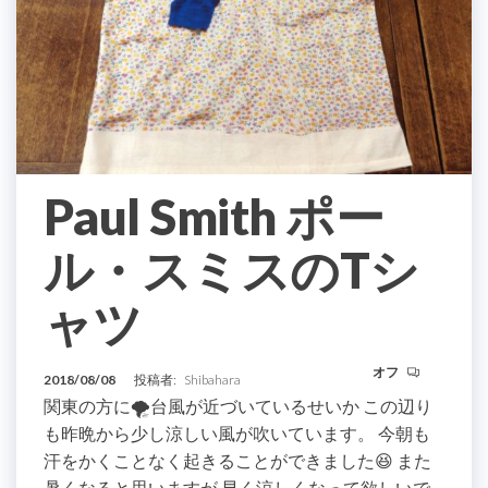
Paul Smith ポー
ル・スミスのTシ
ャツ
オフ
2018/08/08
投稿者:
Shibahara
関東の方に🌪台風が近づいているせいか この辺り
も昨晩から少し涼しい風が吹いています。 今朝も
汗をかくことなく起きることができました😆 また
暑くなると思いますが 早く涼しくなって欲しいで