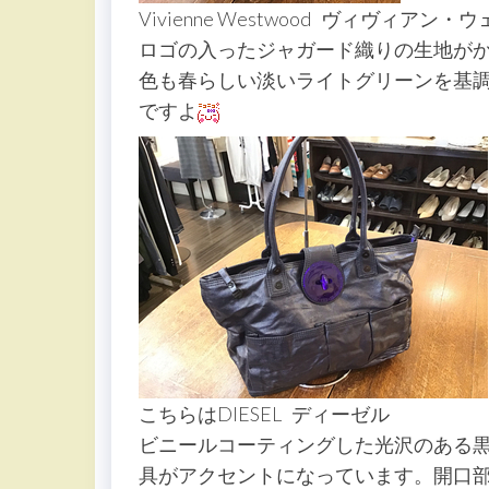
Vivienne Westwood ヴィヴィアン
ロゴの入ったジャガード織りの生地が
色も春らしい淡いライトグリーンを基
ですよ
こちらはDIESEL ディーゼル
ビニールコーティングした光沢のある
具がアクセントになっています。開口