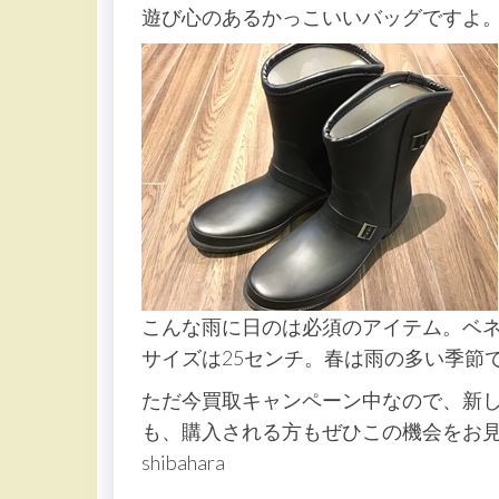
遊び心のあるかっこいいバッグですよ
こんな雨に日のは必須のアイテム。ベ
サイズは25センチ。春は雨の多い季節
ただ今買取キャンペーン中なので、新
も、購入される方もぜひこの機会をお
shibahara