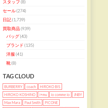
スタッフ
(8)
セール
(274)
日記
(1,739)
買取商品
(939)
バッグ
(43)
ブランド
(135)
洋服
(41)
靴
(8)
TAG CLOUD
BURBERRY
coach
HIROKO BIS
HIROKO KOSHINO
i+mu
io comme io
JNBY
Max Mara
Paul Smith
PICONE