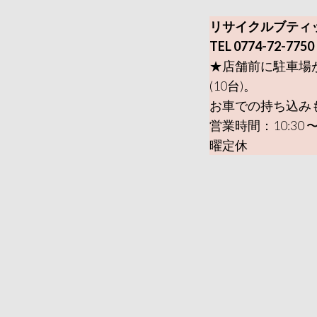
リサイクルブティ
TEL 0774-72-7750
★店舗前に駐車場
(10台)。
お車での持ち込み
営業時間：10:30 〜
曜定休