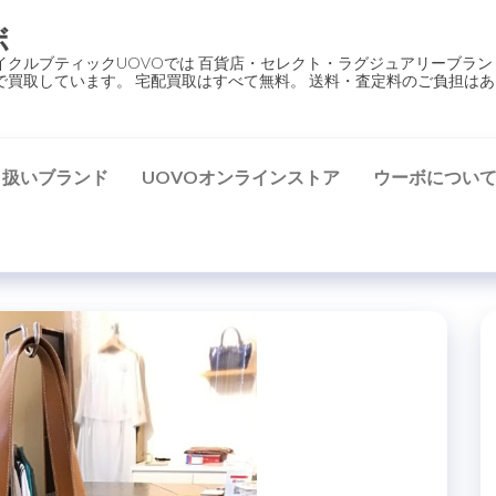
ボ
イクルブティックUOVOでは 百貨店・セレクト・ラグジュアリーブラン
で買取しています。 宅配買取はすべて無料。 送料・査定料のご負担はあ
り扱いブランド
UOVOオンラインストア
ウーボについ