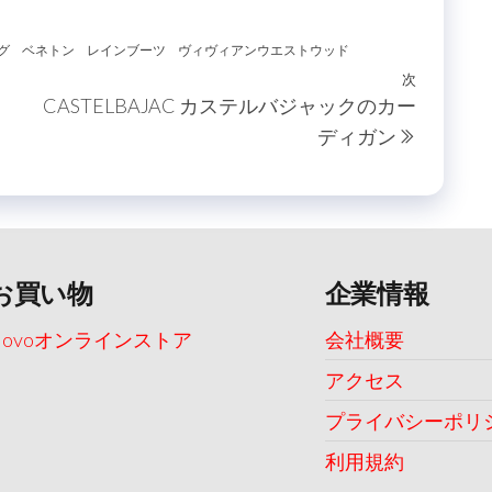
グ
ベネトン
レインブーツ
ヴィヴィアンウエストウッド
次
次
CASTELBAJAC カステルバジャックのカー
の
ディガン
投
稿
お買い物
企業情報
Uovoオンラインストア
会社概要
アクセス
プライバシーポリ
利用規約