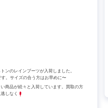
。
ネトンのレインブーツが入荷しました。
です。サイズの合う方はお早めに〜
しい商品が続々と入荷しています。買取の方
見逃しなく