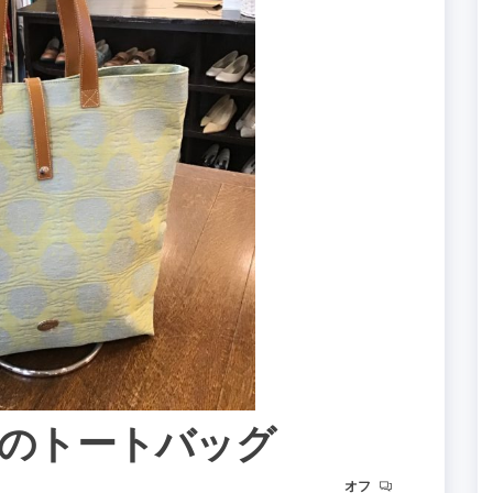
ood のトートバッグ
オフ