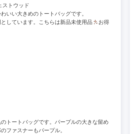
・ウェストウッド
かわいい大きめのトートバッグです。
調としています。こちらは新品未使用品
お得
黒のトートバッグです。パープルの大きな留め
部のファスナーもパープル。