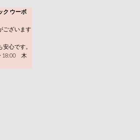
ック ウーボ
がございます
も安心です。
 18:00 木