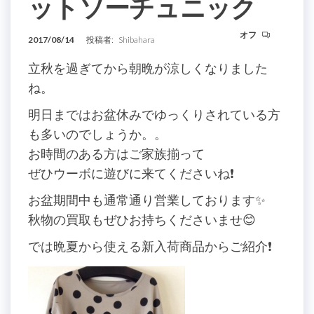
ットソーチュニック
オフ
2017/08/14
投稿者:
Shibahara
立秋を過ぎてから朝晩が涼しくなりました
ね。
明日まではお盆休みでゆっくりされている方
も多いのでしょうか。。
お時間のある方はご家族揃って
ぜひウーボに遊びに来てくださいね❗️
お盆期間中も通常通り営業しております✨
秋物の買取もぜひお持ちくださいませ😊
では晩夏から使える新入荷商品からご紹介❗️