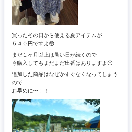
買ったその日から使える夏アイテムが
５４０円ですよ😳
まだ１ヶ月以上は暑い日が続くので
今購入してもまだまだ出番はありますよ😉
追加した商品はなぜかすぐなくなってしまう
ので
お早めに〜！！