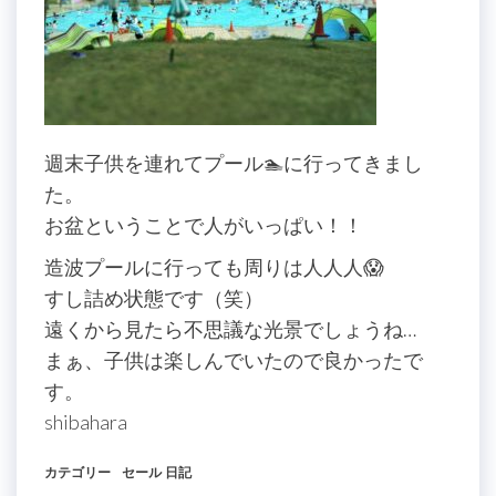
週末子供を連れてプール🏊に行ってきまし
た。
お盆ということで人がいっぱい！！
造波プールに行っても周りは人人人😱
すし詰め状態です（笑）
遠くから見たら不思議な光景でしょうね…
まぁ、子供は楽しんでいたので良かったで
す。
shibahara
カテゴリー
セール
日記