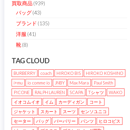
買取商品
(939)
バッグ
(43)
ブランド
(135)
洋服
(41)
靴
(8)
TAG CLOUD
BURBERRY
coach
HIROKO BIS
HIROKO KOSHINO
i+mu
io comme io
JNBY
Max Mara
Paul Smith
PICONE
RALPH LAUREN
SCAPA
Tシャツ
WAKO
イオコムイオ
イム
カーディガン
コート
ジャケット
スカート
スーツ
センソユニコ
セーター
バッグ
バーバリー
パンツ
ヒロコビス